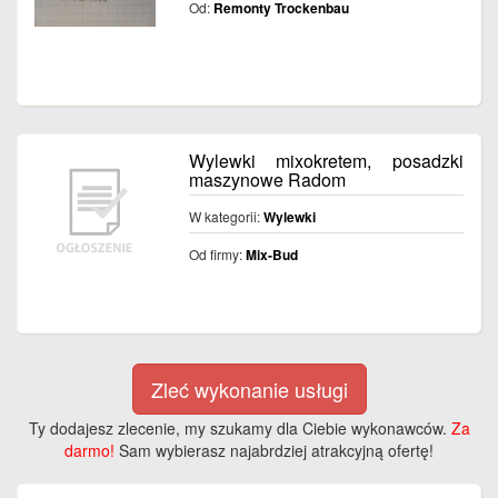
Od:
Remonty Trockenbau
Wylewki mixokretem, posadzki
maszynowe Radom
W kategorii:
Wylewki
Od firmy:
Mix-Bud
Zleć wykonanie usługi
Ty dodajesz zlecenie, my szukamy dla Ciebie wykonawców.
Za
darmo!
Sam wybierasz najabrdziej atrakcyjną ofertę!