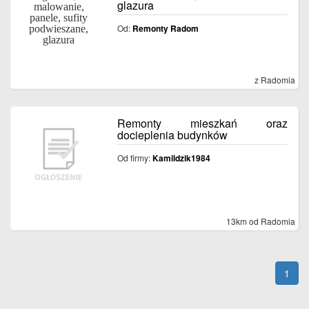
glazura
Od:
Remonty Radom
z Radomia
Remonty mieszkań oraz
docieplenia budynków
Od firmy:
Kamildzik1984
13km od Radomia
1