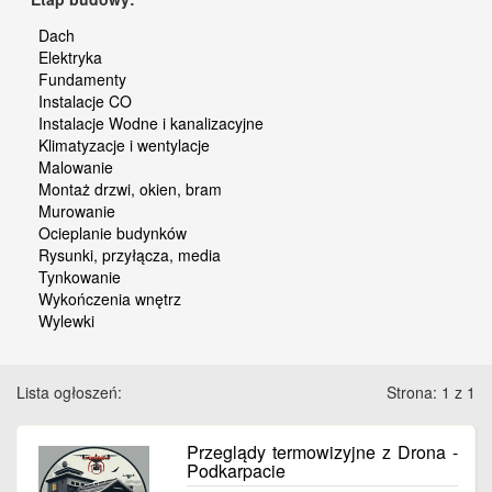
Dach
Elektryka
Fundamenty
Instalacje CO
Instalacje Wodne i kanalizacyjne
Klimatyzacje i wentylacje
Malowanie
Montaż drzwi, okien, bram
Murowanie
Ocieplanie budynków
Rysunki, przyłącza, media
Tynkowanie
Wykończenia wnętrz
Wylewki
Lista ogłoszeń:
Strona: 1 z 1
Przeglądy termowizyjne z Drona -
Podkarpacie