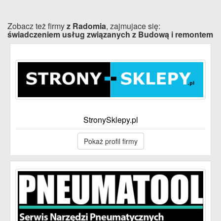
Zobacz też firmy
z Radomia
, zajmujace się:
świadczeniem usług związanych z Budową i remontem
StronySklepy.pl
Pokaż profil firmy