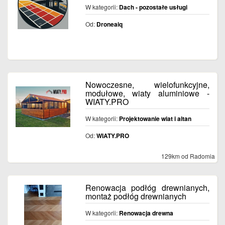
W kategorii:
Dach - pozostałe usługi
Od:
Droneaiq
Nowoczesne, wielofunkcyjne,
modułowe, wiaty aluminiowe -
WIATY.PRO
W kategorii:
Projektowanie wiat i altan
Od:
WIATY.PRO
129km od Radomia
Renowacja podłóg drewnianych,
montaż podłóg drewnianych
W kategorii:
Renowacja drewna