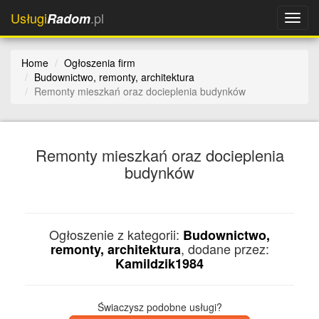
Usługi
.pl
Radom
Home
Ogłoszenia firm
Budownictwo, remonty, architektura
Remonty mieszkań oraz docieplenia budynków
Remonty mieszkań oraz docieplenia
budynków
Ogłoszenie z kategorii:
Budownictwo,
, dodane przez:
remonty, architektura
Kamildzik1984
Świaczysz podobne usługi?