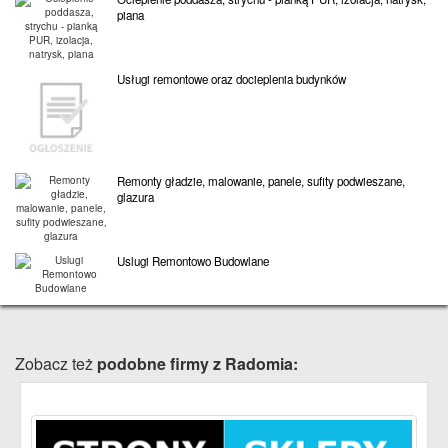
piana
Usługi remontowe oraz docieplenia budynków
Remonty gładzie, malowanie, panele, sufity podwieszane,
glazura
Uslugi Remontowo Budowlane
Zobacz też
podobne firmy z Radomia: