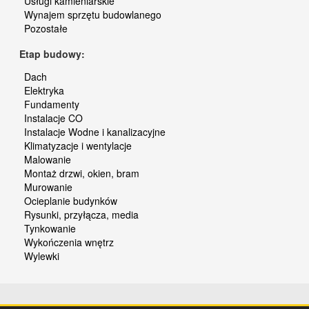
Usługi kamieniarskie
Wynajem sprzętu budowlanego
Pozostałe
Etap budowy:
Dach
Elektryka
Fundamenty
Instalacje CO
Instalacje Wodne i kanalizacyjne
Klimatyzacje i wentylacje
Malowanie
Montaż drzwi, okien, bram
Murowanie
Ocieplanie budynków
Rysunki, przyłącza, media
Tynkowanie
Wykończenia wnętrz
Wylewki