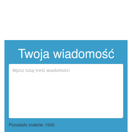
Twoja wiadomość
Pozostało znaków:
1000