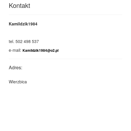
Kontakt
Kamildzik1984
tel.
502 498 537
e-mail:
Kamildzik1984@o2.pl
Adres:
Wierzbica