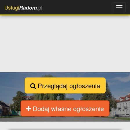
Usługi
.pl
Radom
Przeglądaj ogłoszenia
Dodaj własne ogłoszenie