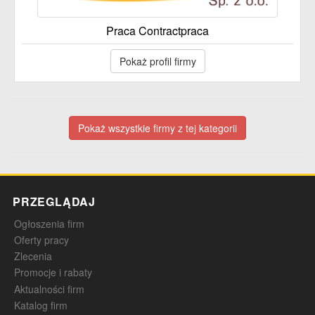
Praca Contractpraca
Pokaż profil firmy
Pokaż wszystkie firmy z tej kategorii
PRZEGLĄDAJ
Ogłoszenia firm
Oferty pracy
Zlecenia
Promocje i rabaty
Aktualności firm
Katalog firm