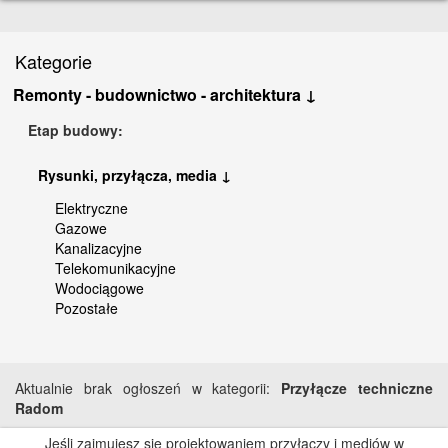
Kategorie
Remonty - budownictwo - architektura ↓
Etap budowy:
Rysunki, przyłącza, media ↓
Elektryczne
Gazowe
Kanalizacyjne
Telekomunikacyjne
Wodociągowe
Pozostałe
Aktualnie brak ogłoszeń w kategorii:
Przyłącze techniczne
Radom
Jeśli zajmujesz się projektowaniem przyłączy i mediów w