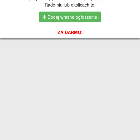
Radomiu lub okolicach to:
Dodaj własne ogłoszenie
ZA DARMO!