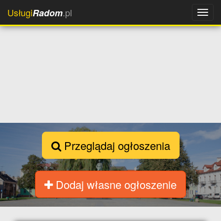
Usługi
.pl
Radom
Przeglądaj ogłoszenia
Dodaj własne ogłoszenie