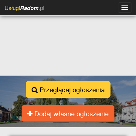
Usługi
.pl
Radom
Przeglądaj ogłoszenia
Dodaj własne ogłoszenie