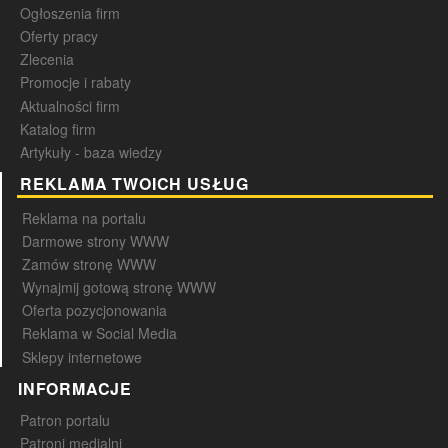
Ogłoszenia firm
Oferty pracy
Zlecenia
Promocje i rabaty
Aktualności firm
Katalog firm
Artykuły - baza wiedzy
REKLAMA TWOICH USŁUG
Reklama na portalu
Darmowe strony WWW
Zamów stronę WWW
Wynajmij gotową stronę WWW
Oferta pozycjonowania
Reklama w Social Media
Sklepy internetowe
INFORMACJE
Patron portalu
Patroni medialni