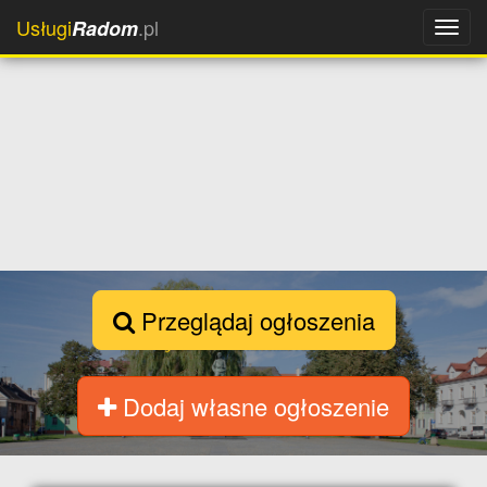
Usługi
.pl
Radom
Przeglądaj ogłoszenia
Dodaj własne ogłoszenie