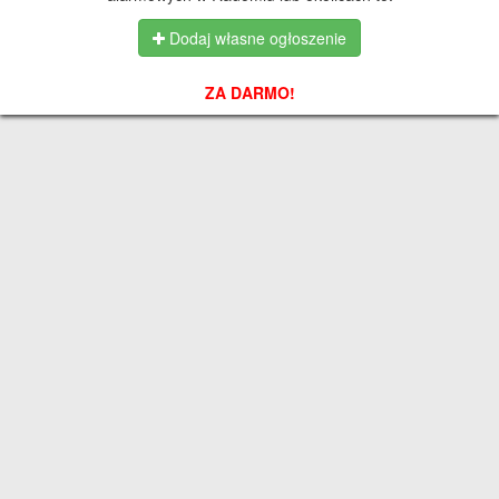
Dodaj własne ogłoszenie
ZA DARMO!