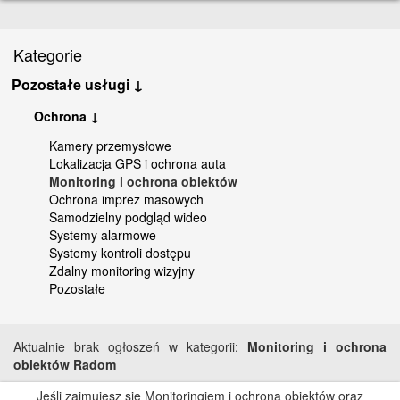
Kategorie
Pozostałe usługi ↓
Ochrona ↓
Kamery przemysłowe
Lokalizacja GPS i ochrona auta
Monitoring i ochrona obiektów
Ochrona imprez masowych
Samodzielny podgląd wideo
Systemy alarmowe
Systemy kontroli dostępu
Zdalny monitoring wizyjny
Pozostałe
Aktualnie brak ogłoszeń w kategorii:
Monitoring i ochrona
obiektów Radom
Jeśli zajmujesz się Monitoringiem i ochroną obiektów oraz