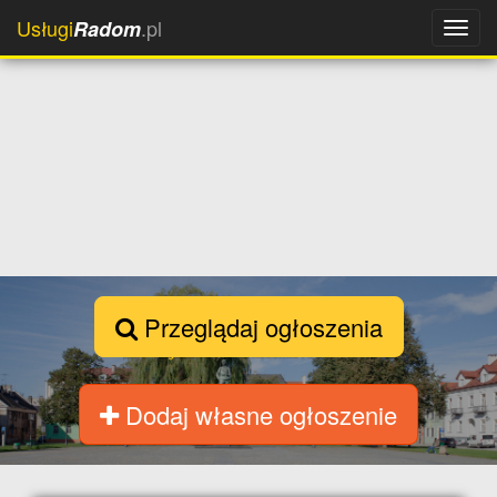
Usługi
.pl
Radom
Przeglądaj ogłoszenia
Dodaj własne ogłoszenie