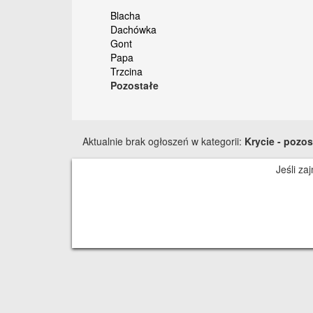
Blacha
Dachówka
Gont
Papa
Trzcina
Pozostałe
Aktualnie brak ogłoszeń w kategorii:
Krycie - pozo
Jeśli za