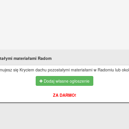
stałymi materiałami Radom
jmujesz się Kryciem dachu pozostałymi materiałami w Radomiu lub okol
Dodaj własne ogłoszenie
ZA DARMO!