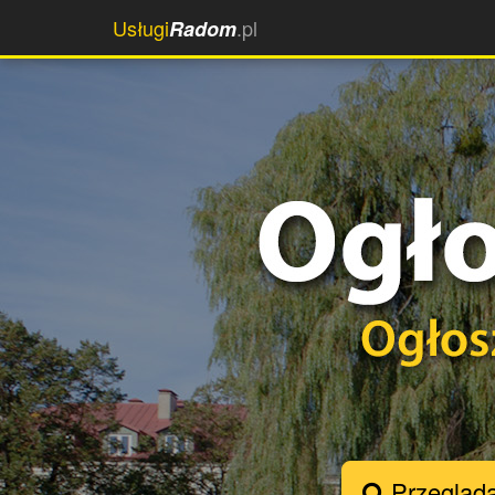
Usługi
.pl
Radom
Przegląda