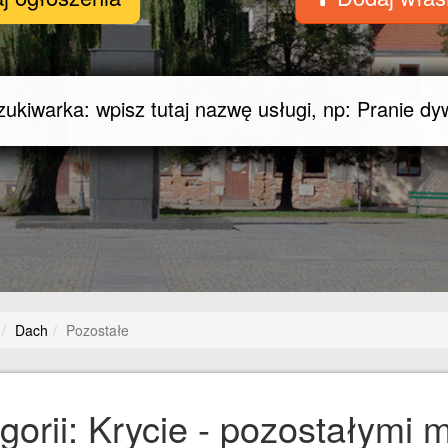
Dach
Pozostałe
gorii: Krycie - pozostałymi