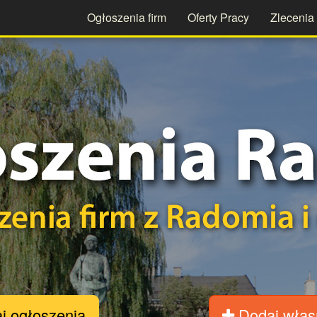
Ogłoszenia firm
Oferty Pracy
Zlecenia
j ogłoszenia
Dodaj włas