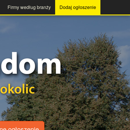
Firmy według branży
Dodaj ogłoszenie
ne ogłoszenie