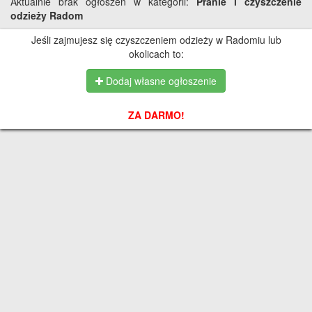
Aktualnie brak ogłoszeń w kategorii:
Pranie i czyszczenie
odzieży Radom
Jeśli zajmujesz się czyszczeniem odzieży w Radomiu lub
okolicach to:
Dodaj własne ogłoszenie
ZA DARMO!