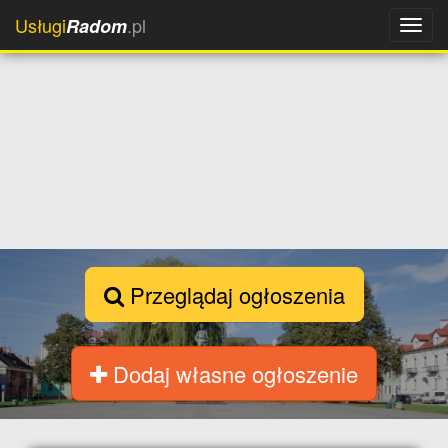
Usługi
.pl
Radom
Przeglądaj ogłoszenia
Dodaj własne ogłoszenie