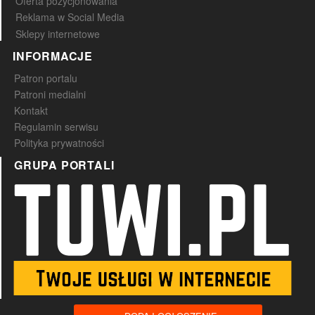
Oferta pozycjonowania
Reklama w Social Media
Sklepy internetowe
INFORMACJE
Patron portalu
Patroni medialni
Kontakt
Regulamin serwisu
Polityka prywatności
GRUPA PORTALI