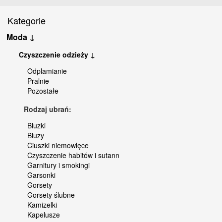
Kategorie
Moda ↓
Czyszczenie odzieży ↓
Odplamianie
Pralnie
Pozostałe
Rodzaj ubrań:
Bluzki
Bluzy
Ciuszki niemowlęce
Czyszczenie habitów i sutann
Garnitury i smokingi
Garsonki
Gorsety
Gorsety ślubne
Kamizelki
Kapelusze