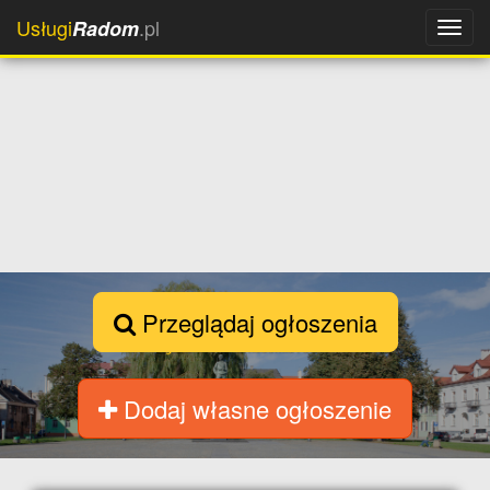
Usługi
.pl
Radom
Przeglądaj ogłoszenia
Dodaj własne ogłoszenie