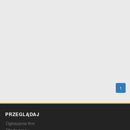
1
PRZEGLĄDAJ
Ogłoszenia firm