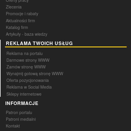
Oferty pracy
Zlecenia
Promocje i rabaty
Aktualności firm
Katalog firm
Artykuły - baza wiedzy
REKLAMA TWOICH USŁUG
Reklama na portalu
Darmowe strony WWW
Zamów stronę WWW
Wynajmij gotową stronę WWW
Oferta pozycjonowania
Reklama w Social Media
Sklepy internetowe
INFORMACJE
Patron portalu
Patroni medialni
Kontakt