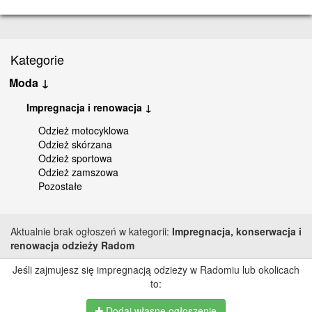
Kategorie
Moda ↓
Impregnacja i renowacja ↓
Odzież motocyklowa
Odzież skórzana
Odzież sportowa
Odzież zamszowa
Pozostałe
Aktualnie brak ogłoszeń w kategorii:
Impregnacja, konserwacja i
renowacja odzieży Radom
Jeśli zajmujesz się impregnacją odzieży w Radomiu lub okolicach
to:
Dodaj własne ogłoszenie